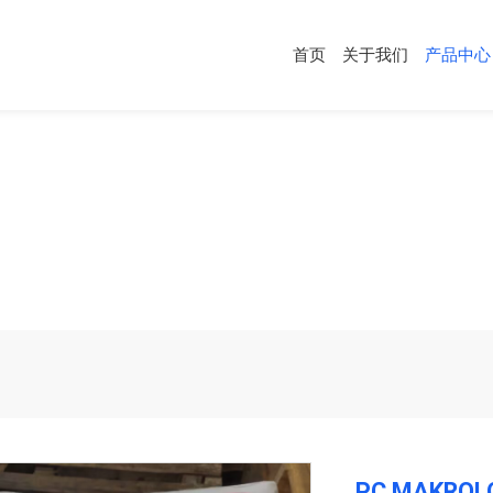
首页
关于我们
产品中心
心
行业应用
导电塑料
防静电塑料
PC
PPS
PBT
PC MAKRO