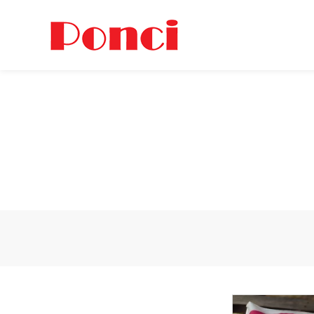
关于我们
产品中
PC
公司简介
企业文化
ABS
荣誉资质
医用/食品/增强PC
公司仓库
合作客户
POM
PEI