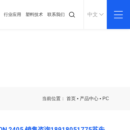
中文
行业应用
塑料技术
联系我们
塑料技术
联系我们
公司动态
联系方式
行业资讯
在线留言
塑料技术
当前位置：
首页
•
产品中心
•
PC
LON 2405,销售咨询18918051775苏先