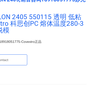
ON 2405 550115 透明 低粘
stro 科思创PC 熔体温度280-3
脱模
,18918051775-Covestro正品
ontact