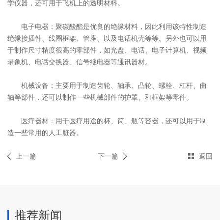
学仪器，还可用于飞机上的透明材料。
电子电器：聚碳酸酯是优良的绝缘材料，因此利用该特性制造
绝缘接插件、线圈框架、管座、以及电话机壳等等。另外也可以用
于制作尺寸精度很高的零部件，如光盘、电话、电子计算机、视频
录象机、电话交换器、信号继电器等通讯器材。
机械设备：主要用于制造齿轮、轴承、凸轮、螺栓、杠杆、曲
轴等部件，还可以制作一些机械部件的护罩、和框架等零件。
医疗器材：用于医疗用途的杯、筒、瓶等容器，还可以用于制
造一些常用的人工脏器。
上一篇
下一篇
返回
推荐新闻