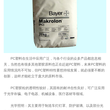
PSU
PVC
TPEE
PCTG
FEP
COC
POE
塑料技术
联系我们
公司动态
联系方式
行业资讯
在线留言
PC塑料在生活中应用广泛，与各个行业的众多产品都息息相
塑料技术
关，当然也有很多其他塑胶原料也正在赶超PC塑料，未来PC塑料的
应用情况尚不可知，但PC塑料特性要想持续发展，就必须要不断的
创新，这样才能屹立于庞大的原料市场。
PC塑胶粒的透明性较好，其固有的耐冲击性良好，可广泛应用
于光学诈骗、电子电器、机械设备、医疗器材等领域。
光学照明：其主要用于制造车灯灯罩、防护玻璃、以及部分光