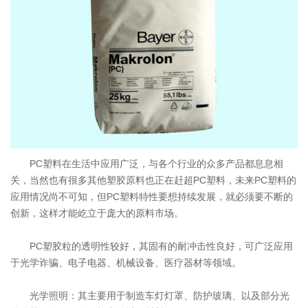
PSU
PVC
TPEE
PCTG
FEP
COC
POE
塑料技术
联系我们
公司动态
联系方式
行业资讯
在线留言
PC塑料在生活中应用广泛，与各个行业的众多产品都息息相
塑料技术
关，当然也有很多其他塑胶原料也正在赶超PC塑料，未来PC塑料的
应用情况尚不可知，但PC塑料特性要想持续发展，就必须要不断的
创新，这样才能屹立于庞大的原料市场。
PC塑胶粒的透明性较好，其固有的耐冲击性良好，可广泛应用
于光学诈骗、电子电器、机械设备、医疗器材等领域。
光学照明：其主要用于制造车灯灯罩、防护玻璃、以及部分光